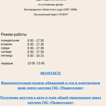
по уголовным делам
Белгородского областного суда (1967-1986)
Заслуженный юрист РСФСР
Режим работы
понедельник
8:30 - 17:30
вторник
8:30 - 17:30
среда
8:30 - 17:30
четверг
8:30 - 17:30
пятница
8:30 - 16:15
перерыв
13:00 -13:45
ВКОНТАКТЕ
Видеоинструкция подачи обращений в суд в электронном
виде через систему ГАС «Правосудие»
Получение доступа к делу в суде общей юрисдикции через
систему ГАС «Правосудие»