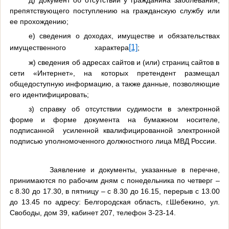
препятствующего поступлению на гражданскую службу или
ее прохождению;
е) сведения о доходах, имуществе и обязательствах
[1]
имущественного
характера
;
ж) сведения об адресах сайтов и (или) страниц сайтов в
сети «Интернет», на которых претендент размещал
общедоступную информацию, а также данные, позволяющие
его идентифицировать;
з) справку об отсутствии судимости в электронной
форме и форме документа на бумажном носителе,
подписанной
усиленной квалифицированной электронной
подписью уполномоченного должностного лица МВД России.
Заявление и документы, указанные в перечне,
принимаются по рабочим дням с понедельника по четверг –
с 8.30 до 17.30, в пятницу – с 8.30 до 16.15, перерыв с 13.00
до 13.45 по адресу: Белгородская область, г.Шебекино, ул.
Свободы, дом 39, кабинет 207, телефон 3-23-14.