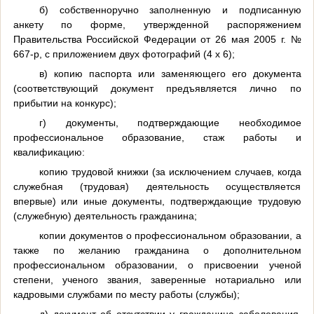
б) собственноручно заполненную и подписанную
анкету по форме, утвержденной распоряжением
Правительства Российской Федерации от 26 мая 2005 г. №
667-р, с приложением двух фотографий (4 х 6);
в) копию паспорта или заменяющего его документа
(соответствующий документ предъявляется лично по
прибытии на конкурс);
г) документы, подтверждающие необходимое
профессиональное образование, стаж работы и
квалификацию:
копию трудовой книжки (за исключением случаев, когда
служебная (трудовая) деятельность осуществляется
впервые) или иные документы, подтверждающие трудовую
(служебную) деятельность гражданина;
копии документов о профессиональном образовании, а
также по желанию гражданина о дополнительном
профессиональном образовании, о присвоении ученой
степени, ученого звания, заверенные нотариально или
кадровыми службами по месту работы (службы);
д) документ об отсутствии у гражданина заболевания,