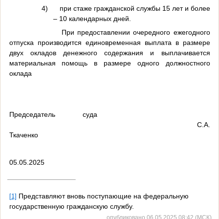
4)
при стаже гражданской службы 15 лет и более
– 10 календарных дней.
При предоставлении очередного ежегодного
отпуска производится единовременная выплата в размере
двух окладов денежного содержания и выплачивается
материальная помощь в размере одного должностного
оклада
Председатель
суда
С.А.
Ткаченко
05.05.2025
Представляют вновь поступающие на федеральную
[1]
государственную гражданскую службу.
опубликовано 06.05.2025 08:42 (МСК)