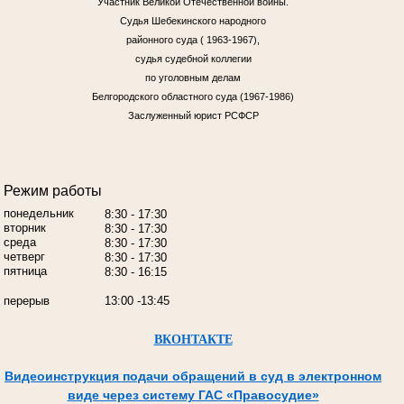
Участник Великой Отечественной войны.
Судья Шебекинского народного
районного суда ( 1963-1967),
судья судебной коллегии
по уголовным делам
Белгородского областного суда (1967-1986)
Заслуженный юрист РСФСР
Режим работы
понедельник
8:30 - 17:30
вторник
8:30 - 17:30
среда
8:30 - 17:30
четверг
8:30 - 17:30
пятница
8:30 - 16:15
перерыв
13:00 -13:45
ВКОНТАКТЕ
Видеоинструкция подачи обращений в суд в электронном
виде через систему ГАС «Правосудие»