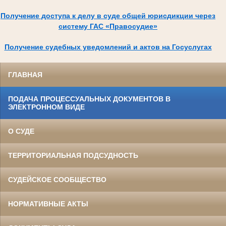
Получение доступа к делу в суде общей юрисдикции через
систему ГАС «Правосудие»
Получение судебных уведомлений и актов на Госуслугах
ГЛАВНАЯ
ПОДАЧА ПРОЦЕССУАЛЬНЫХ ДОКУМЕНТОВ В
ЭЛЕКТРОННОМ ВИДЕ
О СУДЕ
ТЕРРИТОРИАЛЬНАЯ ПОДСУДНОСТЬ
СУДЕЙСКОЕ СООБЩЕСТВО
НОРМАТИВНЫЕ АКТЫ