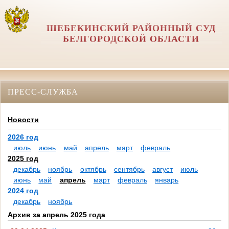
ШЕБЕКИНСКИЙ РАЙОННЫЙ СУД
БЕЛГОРОДСКОЙ ОБЛАСТИ
ПРЕСС-СЛУЖБА
Новости
2026 год
июль
июнь
май
апрель
март
февраль
2025 год
декабрь
ноябрь
октябрь
сентябрь
август
июль
июнь
май
апрель
март
февраль
январь
2024 год
декабрь
ноябрь
Архив за апрель 2025 года