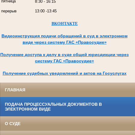
пятница
8:30 - 16:15
перерыв
13:00 -13:45
ВКОНТАКТЕ
Видеоинструкция подачи обращений в суд в электронном
виде через систему ГАС «Правосудие»
Получение доступа к делу в суде общей юрисдикции через
систему ГАС «Правосудие»
Получение судебных уведомлений и актов на Госуслугах
ГЛАВНАЯ
ПОДАЧА ПРОЦЕССУАЛЬНЫХ ДОКУМЕНТОВ В
ЭЛЕКТРОННОМ ВИДЕ
О СУДЕ