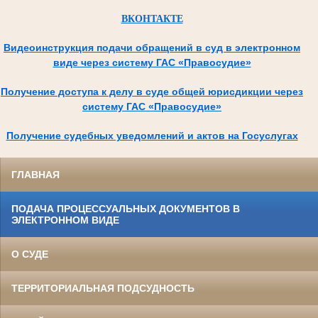
ВКОНТАКТЕ
Видеоинструкция подачи обращений в суд в электронном
виде через систему ГАС «Правосудие»
Получение доступа к делу в суде общей юрисдикции через
систему ГАС «Правосудие»
Получение судебных уведомлений и актов на Госуслугах
ГЛАВНАЯ
ПОДАЧА ПРОЦЕССУАЛЬНЫХ ДОКУМЕНТОВ В
ЭЛЕКТРОННОМ ВИДЕ
О СУДЕ
ТЕРРИТОРИАЛЬНАЯ ПОДСУДНОСТЬ